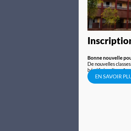
Inscripti
Bonne nouvelle pour
De nouvelles classes
bénéficier d’une
for
EN SAVOIR PL