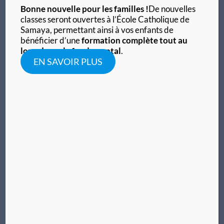
Bonne nouvelle pour les familles !
De nouvelles
classes seront ouvertes à l’École Catholique de
Samaya, permettant ainsi à vos enfants de
bénéficier d’une
formation complète tout au
long du cycle fondamental
.
EN SAVOIR PLUS
Abbé Pierre KANOUTE
1965 – 1984
Description ici