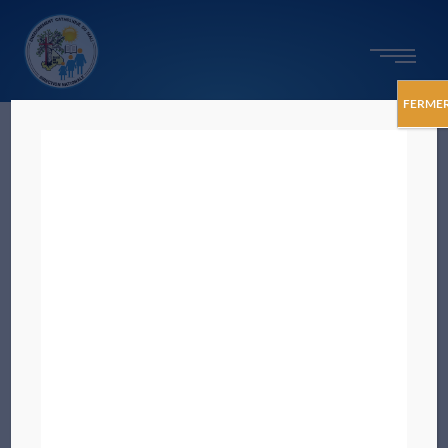
FERME
admin_dnec
10 avril 2025
Du dimanche 17 au jeudi 21 septembre 2023