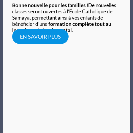
Bonne nouvelle pour les familles !
De nouvelles
classes seront ouvertes à l’École Catholique de
Samaya, permettant ainsi à vos enfants de
bénéficier d’une
formation complète tout au
long du cycle fondamental
.
EN SAVOIR PLUS
Maternelle
Enseignement fondamental