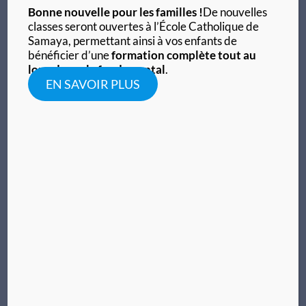
Bonne nouvelle pour les familles !
De nouvelles
classes seront ouvertes à l’École Catholique de
Samaya, permettant ainsi à vos enfants de
bénéficier d’une
formation complète tout au
long du cycle fondamental
.
EN SAVOIR PLUS
Monsieur Louis SAMAKE
1965
Description ici