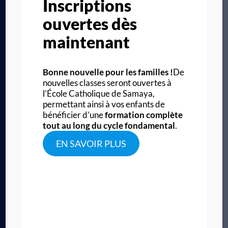
Inscriptions
scolaires des diocèses.
ouvertes dès
maintenant
Bonne nouvelle pour les familles !
De
nouvelles classes seront ouvertes à
l’École Catholique de Samaya,
permettant ainsi à vos enfants de
bénéficier d’une
formation complète
tout au long du cycle fondamental
.
EN SAVOIR PLUS