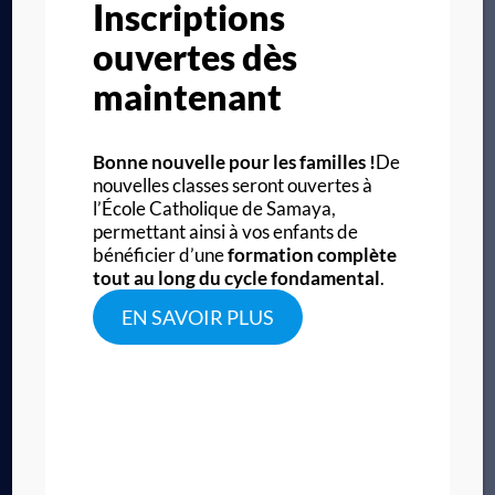
Inscriptions
scolaires des diocèses.
ouvertes dès
maintenant
Bonne nouvelle pour les familles !
De
nouvelles classes seront ouvertes à
l’École Catholique de Samaya,
permettant ainsi à vos enfants de
bénéficier d’une
formation complète
tout au long du cycle fondamental
.
EN SAVOIR PLUS